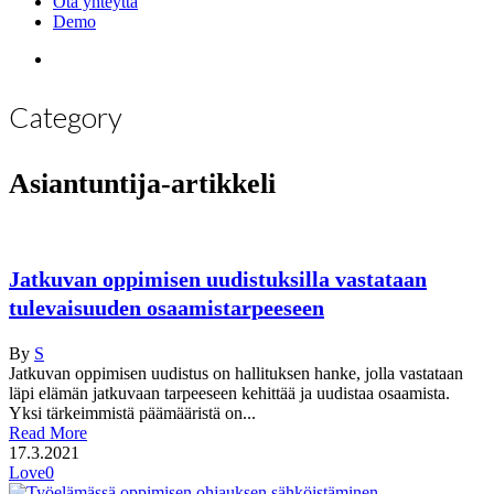
Ota yhteyttä
Demo
search
Category
Asiantuntija-artikkeli
Jatkuvan oppimisen uudistuksilla vastataan
tulevaisuuden osaamistarpeeseen
By
S
Jatkuvan oppimisen uudistus on hallituksen hanke, jolla vastataan
läpi elämän jatkuvaan tarpeeseen kehittää ja uudistaa osaamista.
Yksi tärkeimmistä päämääristä on...
Read More
17.3.2021
Love
0