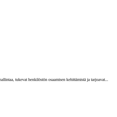
intaa, tukevat henkilöstön osaamisen kehittämistä ja tarjoavat...