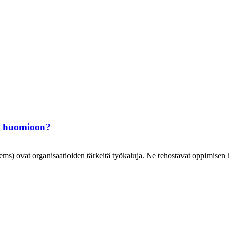
aa huomioon?
ovat organisaatioiden tärkeitä työkaluja. Ne tehostavat oppimisen hall