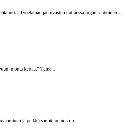
dentamista. Työelämän jatkuvasti muuttuessa organisaatioiden…
vuun, monta kertaa.” Tämä...
uvaaminen ja pelkkä sanoittaminen on...