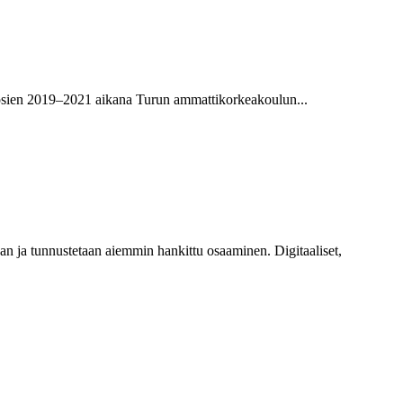
 vuosien 2019–2021 aikana Turun ammattikorkeakoulun...
aan ja tunnustetaan aiemmin hankittu osaaminen. Digitaaliset,