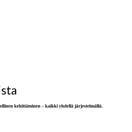
ista
llinen kehittäminen – kaikki yhdellä järjestelmällä.