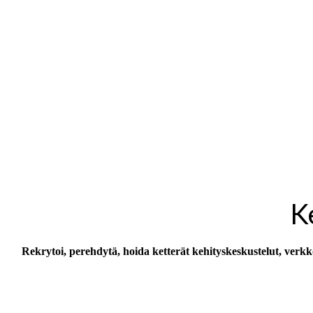
K
Rekrytoi, perehdytä, hoida ketterät kehityskeskustelut, verkk