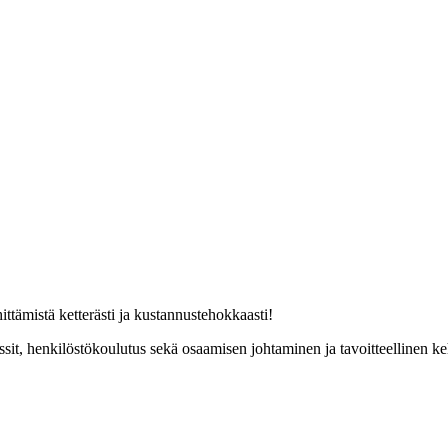
ittämistä ketterästi ja kustannustehokkaasti!
sit, henkilöstökoulutus sekä osaamisen johtaminen ja tavoitteellinen keh