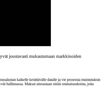
tyvät joustavasti mukautumaan markkinoiden
salustan kaikelle kerättävälle datalle ja vie prosessia muistutuksin
yvät hallinnassa. Maksat ainoastaan niistä ominaisuuksista, joita