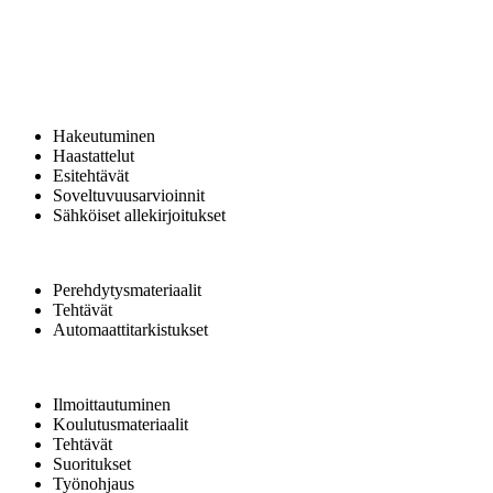
Hakeutuminen
Haastattelut
Esitehtävät
Soveltuvuusarvioinnit
Sähköiset allekirjoitukset
Perehdytysmateriaalit
Tehtävät
Automaattitarkistukset
Ilmoittautuminen
Koulutusmateriaalit
Tehtävät
Suoritukset
Työnohjaus