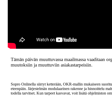
Tämän päivän muuttuvassa maailmassa vaaditaan org
muutoksiin ja muuttuviin asiakastarpeisiin.
Sopro Onlinella siirryt ketterään, OKR-mallin mukaiseen suoritus
eteenpäin. Järjestelmän modulaarinen rakenne ja hinnoittelu mahdo
todella tarvitset. Kun tarpeet kasvavat, voit lisätä ohjelmiston o