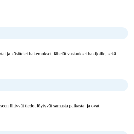
at ja käsittelet hakemukset, lähetät vastaukset hakijoille, sekä
een liittyvät tiedot löytyvät samasta paikasta, ja ovat