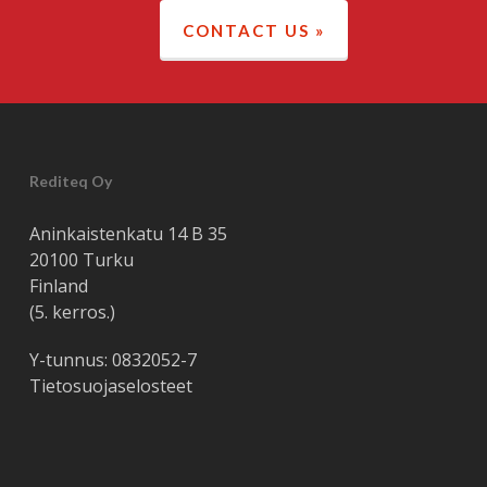
CONTACT US »
Rediteq Oy
Aninkaistenkatu 14 B 35
20100 Turku
Finland
(5. kerros.)
Y-tunnus: 0832052-7
Tietosuojaselosteet