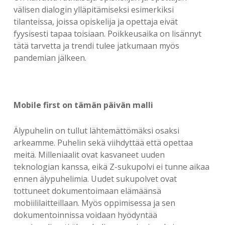
välisen dialogin ylläpitämiseksi esimerkiksi
tilanteissa, joissa opiskelija ja opettaja eivät
fyysisesti tapaa toisiaan. Poikkeusaika on lisännyt
tätä tarvetta ja trendi tulee jatkumaan myös
pandemian jälkeen.
Mobile first on tämän päivän malli
Älypuhelin on tullut lähtemättömäksi osaksi
arkeamme. Puhelin sekä viihdyttää että opettaa
meitä. Milleniaalit ovat kasvaneet uuden
teknologian kanssa, eikä Z-sukupolvi ei tunne aikaa
ennen älypuhelimia. Uudet sukupolvet ovat
tottuneet dokumentoimaan elämäänsä
mobiililaitteillaan. Myös oppimisessa ja sen
dokumentoinnissa voidaan hyödyntää