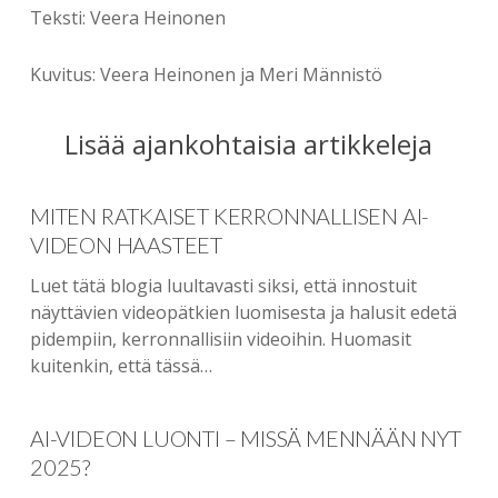
Teksti: Veera Heinonen
Kuvitus: Veera Heinonen ja Meri Männistö
Lisää ajankohtaisia artikkeleja
MITEN RATKAISET KERRONNALLISEN AI-
VIDEON HAASTEET
Luet tätä blogia luultavasti siksi, että innostuit
näyttävien videopätkien luomisesta ja halusit edetä
pidempiin, kerronnallisiin videoihin. Huomasit
kuitenkin, että tässä…
AI-VIDEON LUONTI – MISSÄ MENNÄÄN NYT
2025?