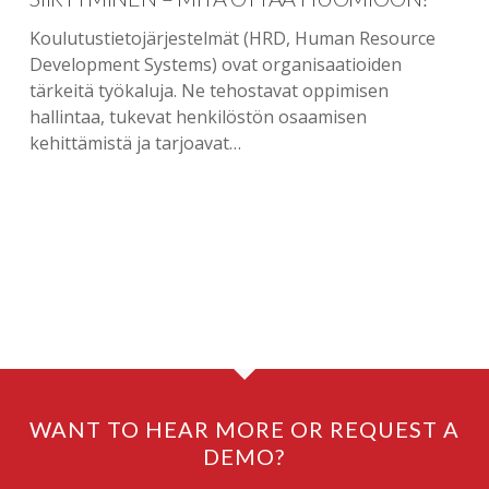
Koulutustietojärjestelmät (HRD, Human Resource
Development Systems) ovat organisaatioiden
tärkeitä työkaluja. Ne tehostavat oppimisen
hallintaa, tukevat henkilöstön osaamisen
kehittämistä ja tarjoavat…
WANT TO HEAR MORE OR REQUEST A
DEMO?