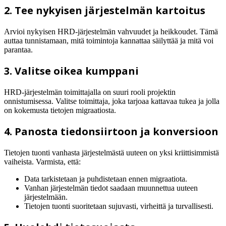
2. Tee nykyisen järjestelmän kartoitus
Arvioi nykyisen HRD-järjestelmän vahvuudet ja heikkoudet. Tämä
auttaa tunnistamaan, mitä toimintoja kannattaa säilyttää ja mitä voi
parantaa.
3. Valitse oikea kumppani
HRD-järjestelmän toimittajalla on suuri rooli projektin
onnistumisessa. Valitse toimittaja, joka tarjoaa kattavaa tukea ja jolla
on kokemusta tietojen migraatiosta.
4. Panosta tiedonsiirtoon ja konversioon
Tietojen tuonti vanhasta järjestelmästä uuteen on yksi kriittisimmistä
vaiheista. Varmista, että:
Data tarkistetaan ja puhdistetaan ennen migraatiota.
Vanhan järjestelmän tiedot saadaan muunnettua uuteen
järjestelmään.
Tietojen tuonti suoritetaan sujuvasti, virheittä ja turvallisesti.