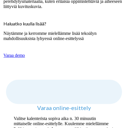
perehdytysmateriaalia, kuten erilaisia oppimistehtäviä ja aiheeseen
liittyviä kuvituskuvia.
Haluatko kuulla lisää?
Näytämme ja kerromme mielellämme lisää tekoälyn
mahdollisuuksista lyhyessä online-esittelyssä
Varaa demo
Varaa online-esittely
Valitse kalenterista sopiva aika n. 30 minuutin
mittaiselle online-esittelylle. Kuulemme mielellämme