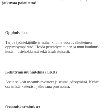
jatkuvaa palautetta!
Oppimisalusta
Tarjoa työntekijöille ja esihenkilöille vuorovaikutteinen
oppimisympäristö. Hoida perehdyttäminen ja muu koulutus
kustannustehokkaasti sekä tasalaatuisesti.
Kehittymissuunnitelma (OKR)
Aseta selkeät osaamistavoitteet ja seuraa edistymistä. Kehitä
osaamista ketterästi jatkuvana prosessina.
Osaamiskartoitukset