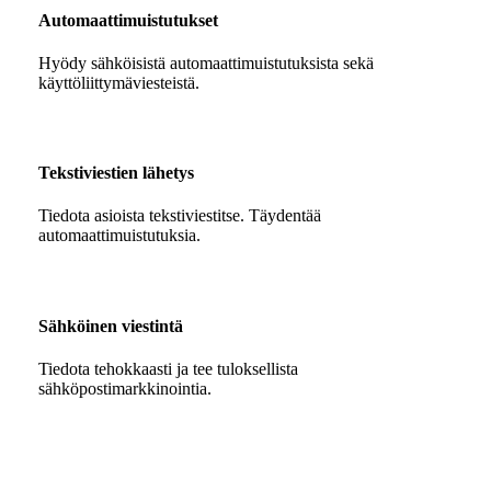
Automaattimuistutukset
Hyödy sähköisistä automaattimuistutuksista sekä
käyttöliittymäviesteistä.
Tekstiviestien lähetys
Tiedota asioista tekstiviestitse. Täydentää
automaattimuistutuksia.
Sähköinen viestintä
Tiedota tehokkaasti ja tee tuloksellista
sähköpostimarkkinointia.