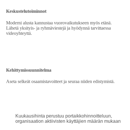
Keskustelutoiminnot
Moderni alusta kannustaa vuorovaikutukseen myös etänä.
Lähetä yksityis- ja ryhmäviestejä ja hyödynnä tarvittaessa
videoyhteyttä.
Kehittymissuunnitelma
Aseta selkeät osaamistavoitteet ja seuraa niiden edistymistä.
Kuukausihinta perustuu portaikkohinnoitteluun,
organisaation aktiivisten käyttäjien määrän mukaan