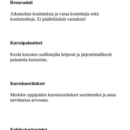
Resursointi
Aikatauluta koulutuksia ja varaa kouluttajia sekä
koulutustiloja. Ei päällekkäisiä varauksia!
Kurssipalautteet
Kerää kurssien osallistujilta helposti ja järjestelmällisesti
palautetta kursseista.
Kurssisuoritukset
Merkitse oppijoiden kurssisuoritukset suoritetuiksi ja anna
tarvittaessa arvosana.
Kehityskeskustelut