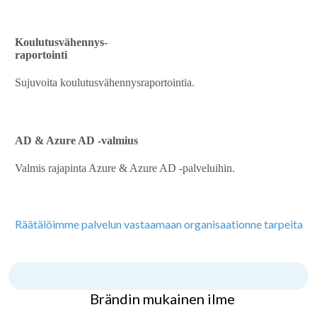
Koulutusvähennys-
raportointi
Sujuvoita koulutusvähennysraportointia.
AD & Azure AD -valmius
Valmis rajapinta Azure & Azure AD -palveluihin.
Räätälöimme palvelun vastaamaan organisaationne tarpeita
Brändin mukainen ilme