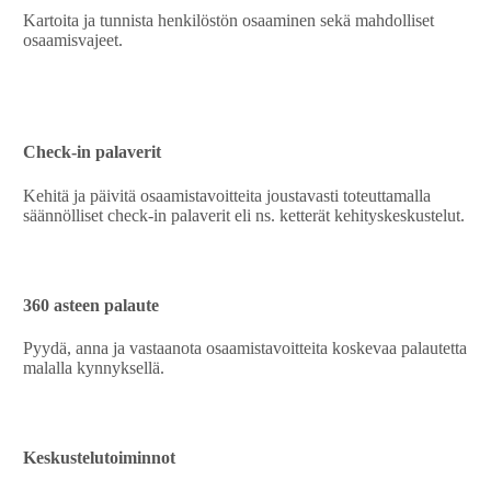
Kartoita ja tunnista henkilöstön osaaminen sekä mahdolliset
osaamisvajeet.
Check-in palaverit
Kehitä ja päivitä osaamistavoitteita joustavasti toteuttamalla
säännölliset check-in palaverit eli ns. ketterät kehityskeskustelut.
360 asteen palaute
Pyydä, anna ja vastaanota osaamistavoitteita koskevaa palautetta
malalla kynnyksellä.
Keskustelutoiminnot