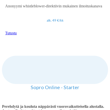
Anonyymi whistleblower-direktiivin mukainen ilmoituskanava
alk. 49 €/kk
Tutustu
Sopro Online - Starter
Perehdytä ja kouluta näppärästi vuorovaikutteisella alustalla.