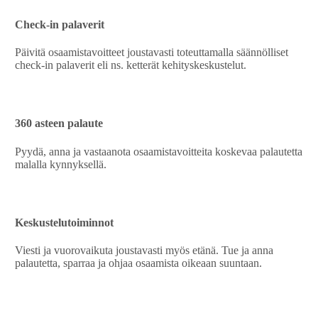
Check-in palaverit
Päivitä osaamistavoitteet joustavasti toteuttamalla säännölliset
check-in palaverit eli ns. ketterät kehityskeskustelut.
360 asteen palaute
Pyydä, anna ja vastaanota osaamistavoitteita koskevaa palautetta
malalla kynnyksellä.
Keskustelutoiminnot
Viesti ja vuorovaikuta joustavasti myös etänä. Tue ja anna
palautetta, sparraa ja ohjaa osaamista oikeaan suuntaan.