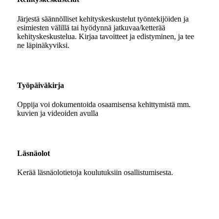
Järjestä säännölliset kehityskeskustelut työntekijöiden ja
esimiesten välillä tai hyödynnä jatkuvaa/ketterää
kehityskeskustelua. Kirjaa tavoitteet ja edistyminen, ja tee
ne läpinäkyviksi.
Työpäiväkirja
Oppija voi dokumentoida osaamisensa kehittymistä mm.
kuvien ja videoiden avulla
Läsnäolot
Kerää läsnäolotietoja koulutuksiin osallistumisesta.