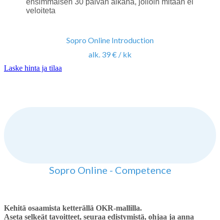
ensimmäisen 30 päivän aikana, jolloin mitään ei
veloiteta
Sopro Online Introduction
alk. 39 € / kk
Laske hinta ja tilaa
Sopro Online - Competence
Kehitä osaamista ketterällä OKR-mallilla.
Aseta selkeät tavoitteet, seuraa edistymistä, ohjaa ja anna