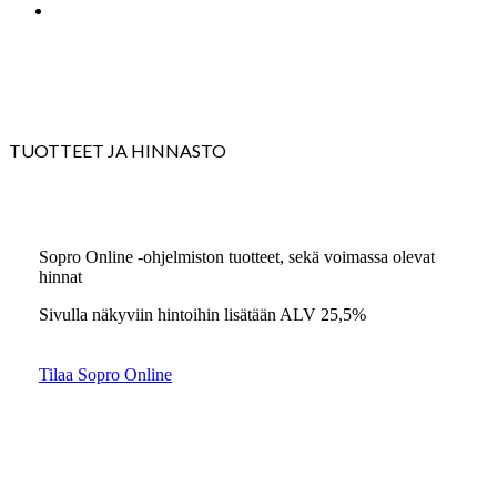
search
Sopro Online
TUOTTEET JA HINNASTO
Sopro Online -ohjelmiston tuotteet, sekä voimassa olevat
hinnat
Sivulla näkyviin hintoihin lisätään ALV 25,5%
Tilaa Sopro Online