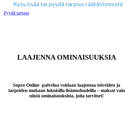
Kysy lisää tai pyydä tarjous räätälöinnistä
Pyydä tarjous
LAAJENNA OMINAISUUKSIA
Sopro Online -palvelua voidaan laajentaa toiveiden ja
tarpeiden mukaan lukuisilla lisämoduuleilla – maksat vain
niistä ominaisuuksista, joita tarvitset!