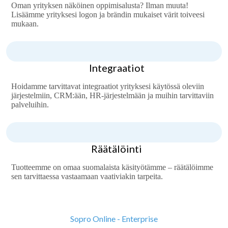
Oman yrityksen näköinen oppimisalusta? Ilman muuta!
Lisäämme yrityksesi logon ja brändin mukaiset värit toiveesi
mukaan.
Integraatiot
Hoidamme tarvittavat integraatiot yrityksesi käytössä oleviin
järjestelmiin, CRM:ään, HR-järjestelmään ja muihin tarvittaviin
palveluihin.
Räätälöinti
Tuotteemme on omaa suomalaista käsityötämme – räätälöimme
sen tarvittaessa vastaamaan vaativiakin tarpeita.
Sopro Online - Enterprise