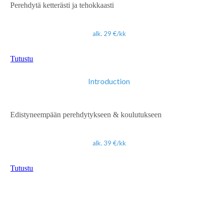
Perehdytä ketterästi ja tehokkaasti
alk. 29 €/kk
Tutustu
Introduction
Edistyneempään perehdytykseen & koulutukseen
alk. 39 €/kk
Tutustu
Competence