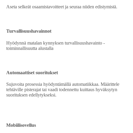
Aseta selkeät osaamistavoitteet ja seuraa niiden edistymistä.
Turvallisuushavainnot
Hyödynnä matalan kynnyksen turvallisuushavainto -
toiminnallisuutta alustalla
Automaattiset suoritukset
Sujuvoita prosessia hyödyntämällä automatiikkaa. Määrittele
tehtäville pisterajat tai vaadi todennettu kuittaus hyväksytyn
suorituksen edellytykseksi.
Mobiilisovellus