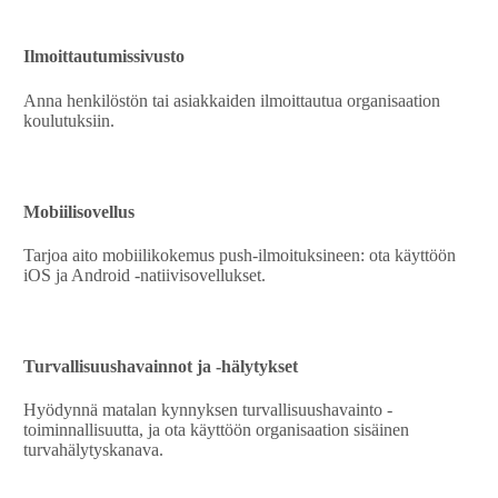
Ilmoittautumissivusto
Anna henkilöstön tai asiakkaiden ilmoittautua organisaation
koulutuksiin.
Mobiilisovellus
Tarjoa aito mobiilikokemus push-ilmoituksineen: ota käyttöön
iOS ja Android -natiivisovellukset.
Turvallisuushavainnot ja -hälytykset
Hyödynnä matalan kynnyksen turvallisuushavainto -
toiminnallisuutta, ja ota käyttöön organisaation sisäinen
turvahälytyskanava.