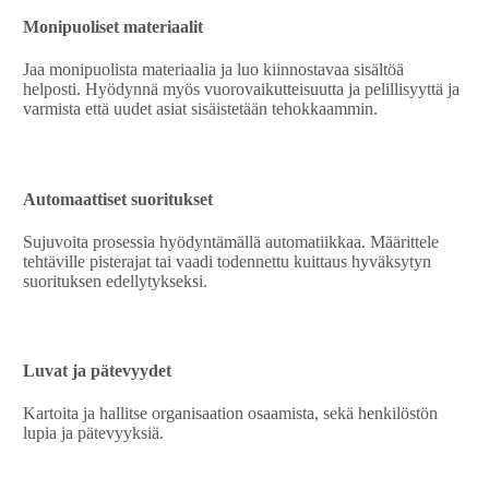
Monipuoliset materiaalit
Jaa monipuolista materiaalia ja luo kiinnostavaa sisältöä
helposti. Hyödynnä myös vuorovaikutteisuutta ja pelillisyyttä ja
varmista että uudet asiat sisäistetään tehokkaammin.
Automaattiset suoritukset
Sujuvoita prosessia hyödyntämällä automatiikkaa. Määrittele
tehtäville pisterajat tai vaadi todennettu kuittaus hyväksytyn
suorituksen edellytykseksi.
Luvat ja pätevyydet
Kartoita ja hallitse organisaation osaamista, sekä henkilöstön
lupia ja pätevyyksiä.