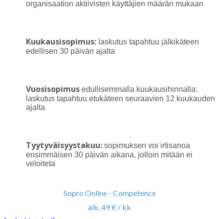
organisaation aktiivisten käyttäjien määrän mukaan
Kuukausisopimus:
laskutus tapahtuu jälkikäteen
edellisen 30 päivän ajalta
Vuosisopimus
edullisemmalla kuukausihinnalla:
laskutus tapahtuu etukäteen seuraavien 12 kuukauden
ajalta
Tyytyväisyystakuu:
sopimuksen voi irtisanoa
ensimmäisen 30 päivän aikana, jolloin mitään ei
veloiteta
Sopro Online - Competence
alk. 49 € / kk