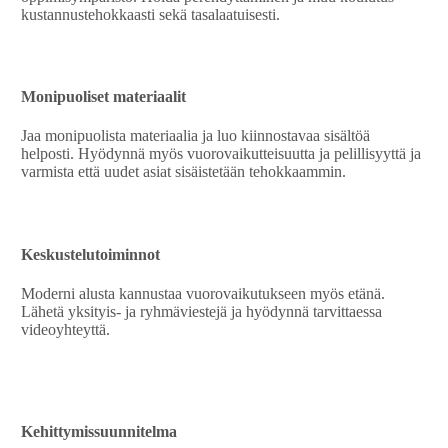
kustannustehokkaasti sekä tasalaatuisesti.
Monipuoliset materiaalit
Jaa monipuolista materiaalia ja luo kiinnostavaa sisältöä
helposti. Hyödynnä myös vuorovaikutteisuutta ja pelillisyyttä ja
varmista että uudet asiat sisäistetään tehokkaammin.
Keskustelutoiminnot
Moderni alusta kannustaa vuorovaikutukseen myös etänä.
Lähetä yksityis- ja ryhmäviestejä ja hyödynnä tarvittaessa
videoyhteyttä.
Kehittymissuunnitelma