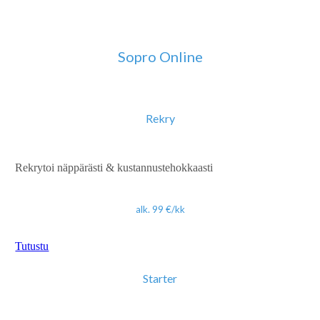
Sopro Online
Rekry
Rekrytoi näppärästi & kustannustehokkaasti
alk. 99 €/kk
Tutustu
Starter