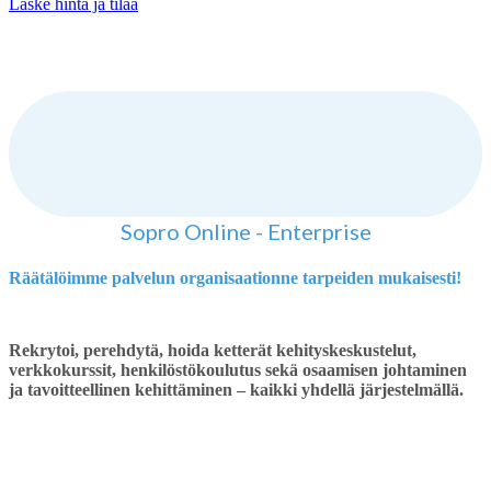
Laske hinta ja tilaa
Sopro Online - Enterprise
Räätälöimme palvelun organisaationne tarpeiden mukaisesti!
Rekrytoi, perehdytä, hoida ketterät kehityskeskustelut,
verkkokurssit, henkilöstökoulutus sekä osaamisen johtaminen
ja tavoitteellinen kehittäminen – kaikki yhdellä järjestelmällä.