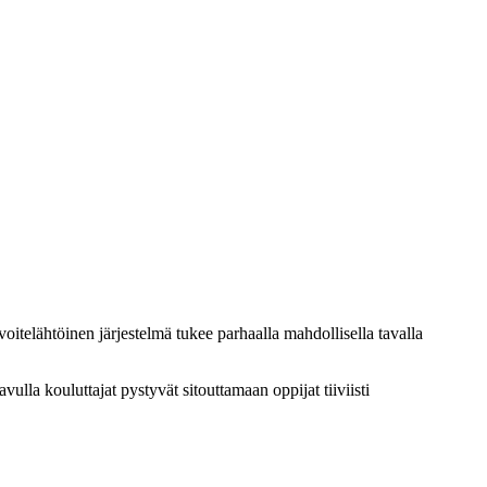
itelähtöinen järjestelmä tukee parhaalla mahdollisella tavalla
avulla kouluttajat pystyvät sitouttamaan oppijat tiiviisti