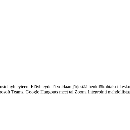
usteluyhteyteen. Etäyhteydellä voidaan järjestää henkilökohtaiset kesku
rosoft Teams, Google Hangouts meet tai Zoom. Integrointi mahdollistaa