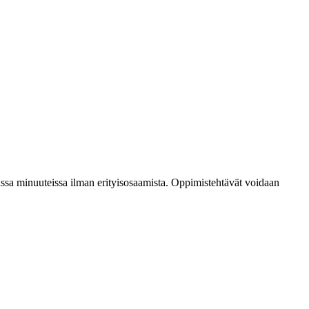
issa minuuteissa ilman erityisosaamista. Oppimistehtävät voidaan