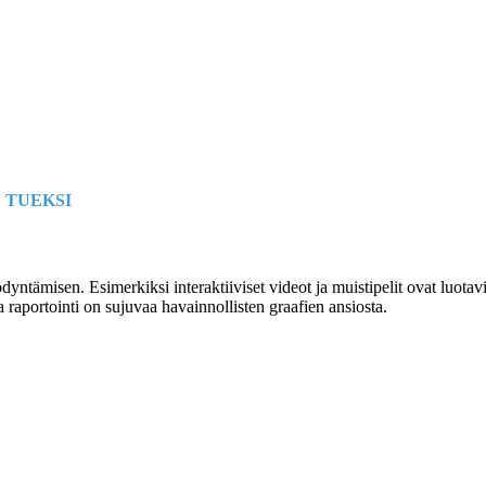
 TUEKSI
ntämisen. Esimerkiksi interaktiiviset videot ja muistipelit ovat luotav
 raportointi on sujuvaa havainnollisten graafien ansiosta.