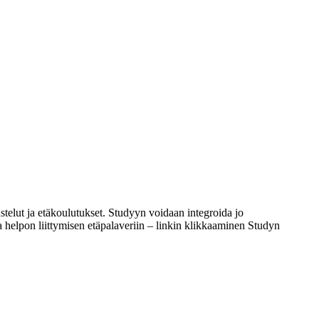
stelut ja etäkoulutukset. Studyyn voidaan integroida jo
 helpon liittymisen etäpalaveriin – linkin klikkaaminen Studyn