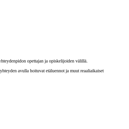
teydenpidon opettajan ja opiskelijoiden välillä.
hteyden avulla hoituvat etäluennot ja muut reaaliaikaiset