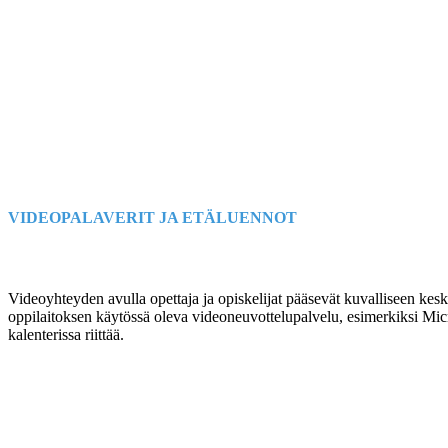
VIDEOPALAVERIT JA ETÄLUENNOT
Videoyhteyden avulla opettaja ja opiskelijat pääsevät kuvalliseen kesk
oppilaitoksen käytössä oleva videoneuvottelupalvelu, esimerkiksi Mic
kalenterissa riittää.