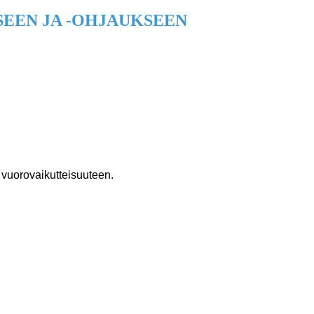
EEN JA -OHJAUKSEEN
 vuorovaikutteisuuteen.