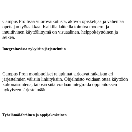
Campus Pro lisää vuorovaikutusta, aktivoi opiskelijaa ja vähentää
opettajan työtaakkaa. Kaikilla laitteilla toimiva moderni ja
intuitiivinen käyttöliittymä on visuaalinen, helppokäyttöinen ja
selkeä.
Integroitavissa nykyisiin järjestelmiin
Campus Pron monipuoliset rajapinnat tarjoavat ratkaisun eri
järjestelmien välisiin linkityksiin. Ohjelmisto voidaan ottaa käyttöön
kokonaisuutena, tai osia siitä voidaan integroida oppilaitoksen
nykyiseen järjestelmään.
Työelämälähtöinen ja oppijakeskeinen