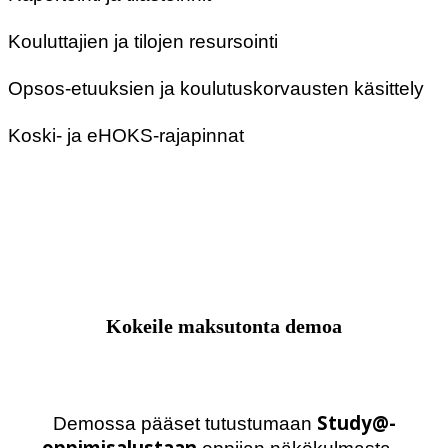
Kouluttajien ja tilojen resursointi
Opsos-etuuksien ja koulutuskorvausten käsittely
Koski- ja eHOKS-rajapinnat
Kokeile maksutonta demoa
Study@-
Demossa pääset tutustumaan
oppimisalustaan