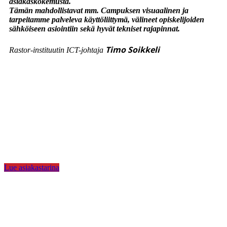
asiakaskokemusta.
Tämän mahdollistavat mm. Campuksen visuaalinen ja
tarpeitamme palveleva käyttöliittymä, välineet opiskelijoiden
sähköiseen asiointiin sekä hyvät tekniset rajapinnat.
Timo Soikkeli
Rastor-instituutin ICT-johtaja
Lue asiakastarina