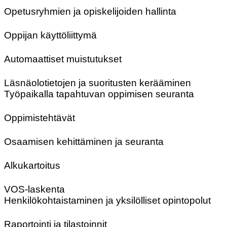
Opetusryhmien ja opiskelijoiden hallinta
Oppijan käyttöliittymä
Automaattiset muistutukset
Läsnäolotietojen ja suoritusten kerääminen
Työpaikalla tapahtuvan oppimisen seuranta
Oppimistehtävät
Osaamisen kehittäminen ja seuranta
Alkukartoitus
VOS-laskenta
Henkilökohtaistaminen ja yksilölliset opintopolut
Raportointi ja tilastoinnit