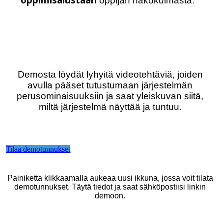
oppijan näkökulmasta.
Demosta löydät lyhyitä videotehtäviä, joiden
avulla pääset tutustumaan järjestelmän
perusominaisuuksiin ja saat yleiskuvan siitä,
miltä järjestelmä näyttää ja tuntuu.
Tilaa demotunnukset
Painiketta klikkaamalla aukeaa uusi ikkuna, jossa voit tilata
demotunnukset. Täytä tiedot ja saat sähköpostiisi linkin
demoon.