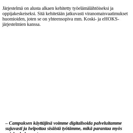
Järjestelmä on alusta alkaen kehitetty työelämälähtöiseksi ja
oppijakeskeiseksi. Sitä kehitetään jatkuvasti viranomaisvaatimukset
huomioiden, joten se on yhteensopiva mm. Koski- ja eHOKS-
järjestelmien kanssa.
–
Campuksen käyttäjinä voimme digitalisoida palveluitamme
sujuvasti ja helpottaa sisäistä työtämme, mikä parantaa myös