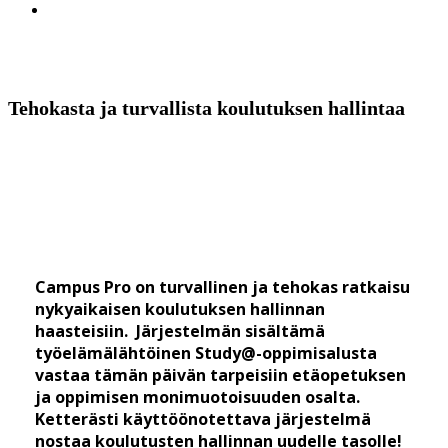
search
Tehokasta ja turvallista koulutuksen hallintaa
Campus Pro
Campus Pro on turvallinen ja tehokas ratkaisu
nykyaikaisen koulutuksen hallinnan
haasteisiin. Järjestelmän sisältämä
työelämälähtöinen Study@-oppimisalusta
vastaa tämän päivän tarpeisiin etäopetuksen
ja oppimisen monimuotoisuuden osalta.
Ketterästi käyttöönotettava järjestelmä
nostaa koulutusten hallinnan uudelle tasolle!