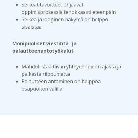
Selkeät tavoitteet ohjaavat
oppimisprosessia tehokkaasti eteenpäin
Selkeä ja looginen näkymä on helppo
sisäistää
Monipuoliset viestintä- ja
palautteenantotyökalut
Mahdollistaa tiiviin yhteydenpidon ajasta ja
paikasta riippumatta
Palautteen antaminen on helppoa
osapuolten välillä