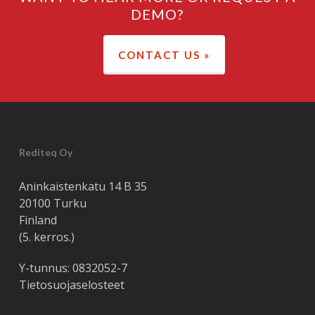
DEMO?
CONTACT US »
Rediteq Oy
Aninkaistenkatu 14 B 35
20100 Turku
Finland
(5. kerros.)
Y-tunnus: 0832052-7
Tietosuojaselosteet