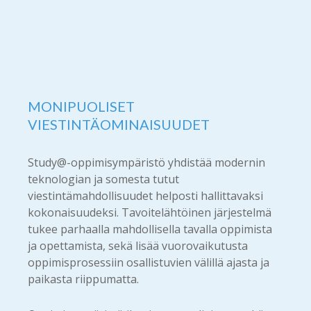
MONIPUOLISET
VIESTINTÄOMINAISUUDET
Study@-oppimisympäristö yhdistää modernin
teknologian ja somesta tutut
viestintämahdollisuudet helposti hallittavaksi
kokonaisuudeksi. Tavoitelähtöinen järjestelmä
tukee parhaalla mahdollisella tavalla oppimista
ja opettamista, sekä lisää vuorovaikutusta
oppimisprosessiin osallistuvien välillä ajasta ja
paikasta riippumatta.