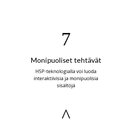
Monipuoliset tehtävät
H5P-teknologialla voi luoda
interaktiivisia ja monipuolisia
sisältöjä