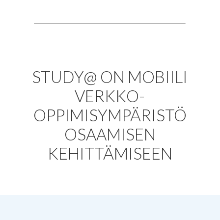
Lue lisää
STUDY@ ON MOBIILI
VERKKO-
OPPIMISYMPÄRISTÖ
OSAAMISEN
KEHITTÄMISEEN