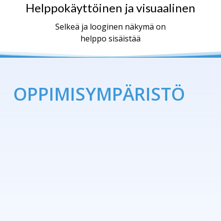
Helppokäyttöinen ja visuaalinen
Selkeä ja looginen näkymä on
helppo sisäistää
OPPIMISYMPÄRISTÖ