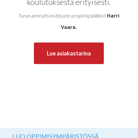
koulutuksesta erityisesti.
Harri
Turun ammatti-instituutin projektipäällikkö
Vaara.
Lue asiakastarina
LUO OPPIMISYMPÄRISTÖSSÄ