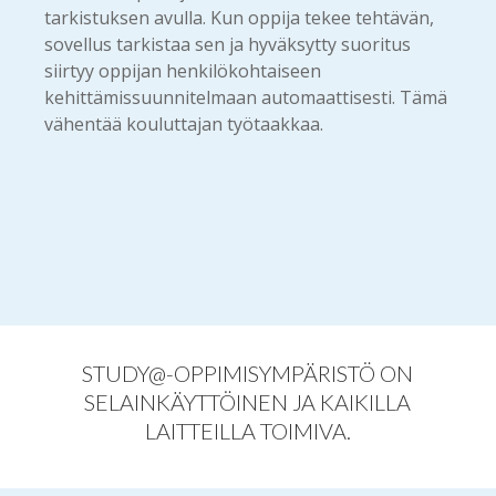
tarkistuksen avulla. Kun oppija tekee tehtävän,
sovellus tarkistaa sen ja hyväksytty suoritus
siirtyy oppijan henkilökohtaiseen
kehittämissuunnitelmaan automaattisesti. Tämä
vähentää kouluttajan työtaakkaa.
STUDY@-OPPIMISYMPÄRISTÖ ON
SELAINKÄYTTÖINEN JA KAIKILLA
LAITTEILLA TOIMIVA.