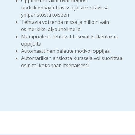
Oppimistehtävät ovat helposti
uudelleenkäytettävissä ja siirrettävissä
ympäristöstä toiseen
Tehtäviä voi tehdä missä ja milloin vain
esimerkiksi älypuhelimella
Monipuoliset tehtävät tukevat kaikenlaisia
oppijoita
Automaattinen palaute motivoi oppijaa
Automatiikan ansiosta kursseja voi suorittaa
osin tai kokonaan itsenäisesti