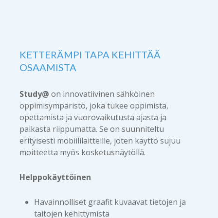
KETTERÄMPI TAPA KEHITTÄÄ
OSAAMISTA
Study@
on innovatiivinen sähköinen
oppimisympäristö, joka tukee oppimista,
opettamista ja vuorovaikutusta ajasta ja
paikasta riippumatta. Se on suunniteltu
erityisesti mobiililaitteille, joten käyttö sujuu
moitteetta myös kosketusnäytöllä.
Helppokäyttöinen
Havainnolliset graafit kuvaavat tietojen ja
taitojen kehittymistä