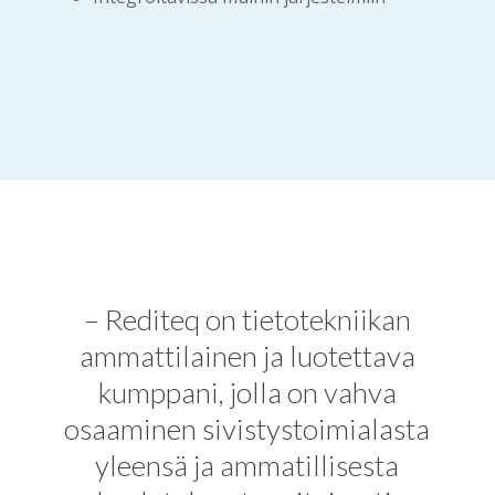
– Rediteq on tietotekniikan
ammattilainen ja luotettava
kumppani, jolla on vahva
osaaminen sivistystoimialasta
yleensä ja ammatillisesta