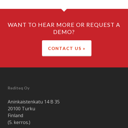
WANT TO HEAR MORE OR REQUEST A
DEMO?
CONTACT US »
Rediteq Oy
Aninkaistenkatu 14 B 35
20100 Turku
Finland
(5. kerros.)