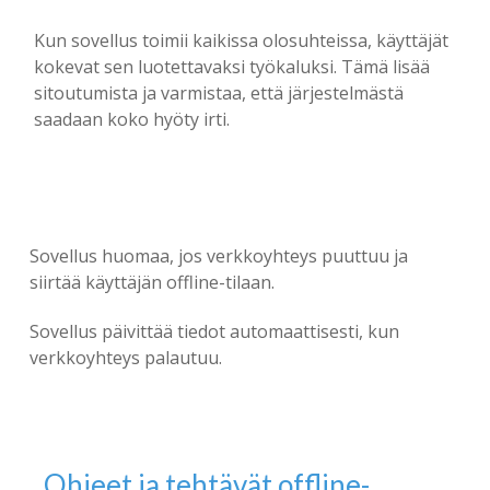
Kun sovellus toimii kaikissa olosuhteissa, käyttäjät
kokevat sen luotettavaksi työkaluksi. Tämä lisää
sitoutumista ja varmistaa, että järjestelmästä
saadaan koko hyöty irti.
Sovellus huomaa, jos verkkoyhteys puuttuu ja
siirtää käyttäjän offline-tilaan.
Sovellus päivittää tiedot automaattisesti, kun
verkkoyhteys palautuu.
Ohjeet ja tehtävät offline-