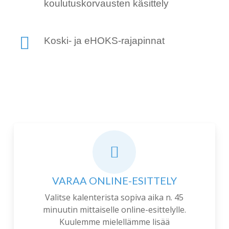
koulutuskorvausten käsittely
Koski- ja eHOKS-rajapinnat
VARAA ONLINE-ESITTELY
Valitse kalenterista sopiva aika n. 45
minuutin mittaiselle online-esittelylle.
Kuulemme mielellämme lisää