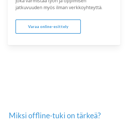
joka varmistaa työn ja oppimisen
jatkuvuuden myös ilman verkkoyhteyttä.
Varaa online-esittely
Miksi offline-tuki on tärkeä?