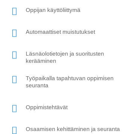
Oppijan käyttöliittymä
Automaattiset muistutukset
Läsnäolotietojen ja suoritusten
kerääminen
Työpaikalla tapahtuvan oppimisen
seuranta
Oppimistehtävät
Osaamisen kehittäminen ja seuranta