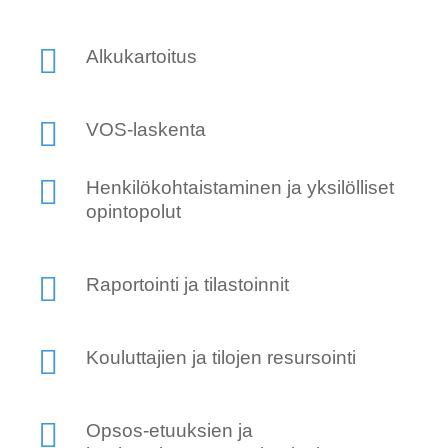
Alkukartoitus
VOS-laskenta
Henkilökohtaistaminen ja yksilölliset
opintopolut
Raportointi ja tilastoinnit
Kouluttajien ja tilojen resursointi
Opsos-etuuksien ja