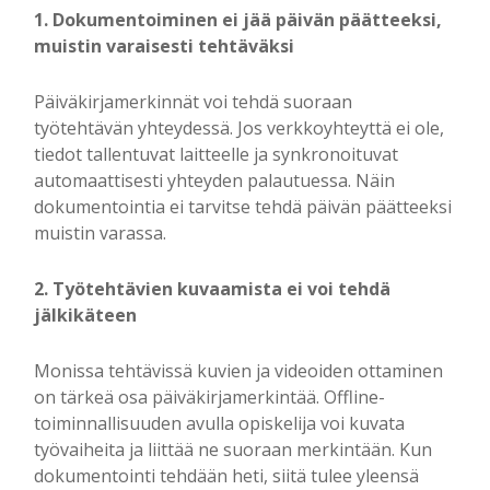
1. Dokumentoiminen ei jää päivän päätteeksi,
muistin varaisesti tehtäväksi
Päiväkirjamerkinnät voi tehdä suoraan
työtehtävän yhteydessä. Jos verkkoyhteyttä ei ole,
tiedot tallentuvat laitteelle ja synkronoituvat
automaattisesti yhteyden palautuessa. Näin
dokumentointia ei tarvitse tehdä päivän päätteeksi
muistin varassa.
2. Työtehtävien kuvaamista ei voi tehdä
jälkikäteen
Monissa tehtävissä kuvien ja videoiden ottaminen
on tärkeä osa päiväkirjamerkintää. Offline-
toiminnallisuuden avulla opiskelija voi kuvata
työvaiheita ja liittää ne suoraan merkintään. Kun
dokumentointi tehdään heti, siitä tulee yleensä