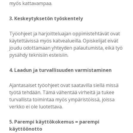
myös kattavampaa.
3. Keskeytyksetön työskentely
Työohjeet ja harjoitteluajan oppimistehtävät ovat
käytettävissä myös katvealueilla. Opiskelijat eivät
joudu odottamaan yhteyden palautumista, eikä työ
pysähdy teknisiin esteisiin.
4. Laadun ja turvallisuuden varmistaminen
Ajantasaiset työohjeet ovat saatavilla siellä missä
työtä tehdään. Tämä vähentää virheitä ja tukee
turvallista toimintaa myös ympäristöissä, joissa
verkko ei ole luotettava.
5. Parempi käyttökokemus = parempi
käyttöönotto