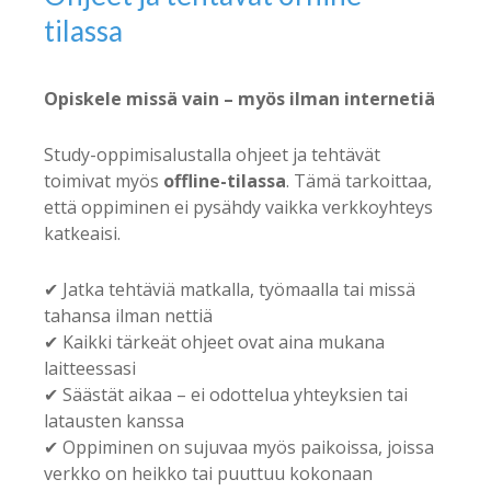
tilassa
Opiskele missä vain – myös ilman internetiä
Study-oppimisalustalla ohjeet ja tehtävät
toimivat myös
offline-tilassa
. Tämä tarkoittaa,
että oppiminen ei pysähdy vaikka verkkoyhteys
katkeaisi.
✔ Jatka tehtäviä matkalla, työmaalla tai missä
tahansa ilman nettiä
✔ Kaikki tärkeät ohjeet ovat aina mukana
laitteessasi
✔ Säästät aikaa – ei odottelua yhteyksien tai
latausten kanssa
✔ Oppiminen on sujuvaa myös paikoissa, joissa
verkko on heikko tai puuttuu kokonaan