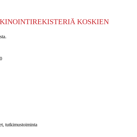
KINOINTIREKISTERIÄ KOSKIEN
sta.
90
t, tutkimustoiminta