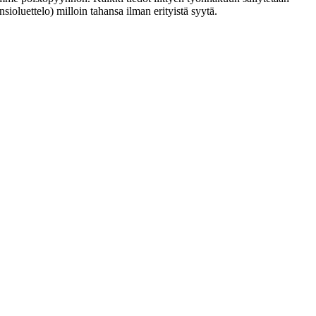
ioluettelo) milloin tahansa ilman erityistä syytä.