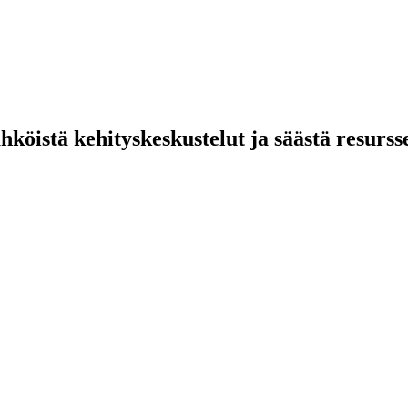
hköistä kehityskeskustelut ja säästä resurss