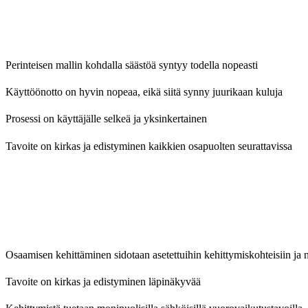
Perinteisen mallin kohdalla säästöä syntyy todella nopeasti
Käyttöönotto on hyvin nopeaa, eikä siitä synny juurikaan kuluja
Prosessi on käyttäjälle selkeä ja yksinkertainen
Tavoite on kirkas ja edistyminen kaikkien osapuolten seurattavissa
Osaamisen kehittäminen sidotaan asetettuihin kehittymiskohteisiin ja n
Tavoite on kirkas ja edistyminen läpinäkyvää