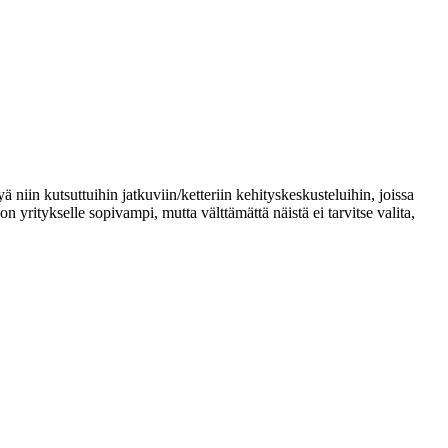
ä niin kutsuttuihin jatkuviin/ketteriin kehityskeskusteluihin, joissa
yritykselle sopivampi, mutta välttämättä näistä ei tarvitse valita,