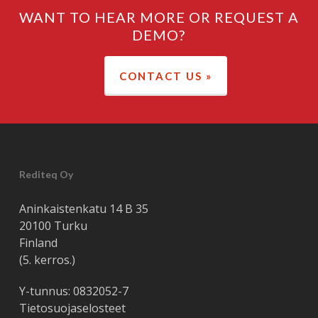
WANT TO HEAR MORE OR REQUEST A
DEMO?
CONTACT US »
Rediteq Oy
Aninkaistenkatu 14 B 35
20100 Turku
Finland
(5. kerros.)
Y-tunnus: 0832052-7
Tietosuojaselosteet