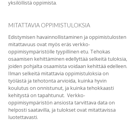
yksilöllistä oppimista.
MITATTAVIA OPPIMISTULOKSIA
Edistymisen havainnollistaminen ja oppimistulosten
mitattavuus ovat myös eräs verkko-
oppimisympäristölle tyypillinen etu. Tehokas
osaamisen kehittäminen edellyttää selkeitä tuloksia,
joiden pohjalta osaamista voidaan kehittää edelleen.
Ilman selkeitä mitattavia oppimistuloksia on
työlästä ja tehotonta arvioida, kuinka hyvin
koulutus on onnistunut, ja kuinka tehokkaasti
kehitystä on tapahtunut. Verkko-
oppimisympäristön ansiosta tarvittava data on
helposti saatavilla, ja tulokset ovat mitattavissa
luotettavasti.