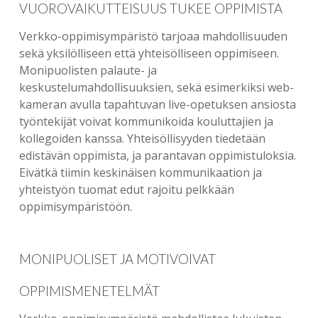
VUOROVAIKUTTEISUUS TUKEE OPPIMISTA
Verkko-oppimisympäristö tarjoaa mahdollisuuden
sekä yksilölliseen että yhteisölliseen oppimiseen.
Monipuolisten palaute- ja
keskustelumahdollisuuksien, sekä esimerkiksi web-
kameran avulla tapahtuvan live-opetuksen ansiosta
työntekijät voivat kommunikoida kouluttajien ja
kollegoiden kanssa. Yhteisöllisyyden tiedetään
edistävän oppimista, ja parantavan oppimistuloksia.
Eivätkä tiimin keskinäisen kommunikaation ja
yhteistyön tuomat edut rajoitu pelkkään
oppimisympäristöön.
MONIPUOLISET JA MOTIVOIVAT
OPPIMISMENETELMÄT