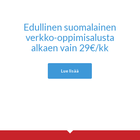
Edullinen suomalainen
verkko-oppimisalusta
alkaen vain 29€/kk
Lue lisää