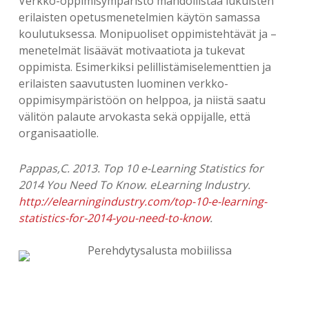
Verkko-oppimisympäristö mahdollistaa lukuisten
erilaisten opetusmenetelmien käytön samassa
koulutuksessa. Monipuoliset oppimistehtävät ja –
menetelmät lisäävät motivaatiota ja tukevat
oppimista. Esimerkiksi pelillistämiselementtien ja
erilaisten saavutusten luominen verkko-
oppimisympäristöön on helppoa, ja niistä saatu
välitön palaute arvokasta sekä oppijalle, että
organisaatiolle.
Pappas,C. 2013. Top 10 e-Learning Statistics for
2014 You Need To Know. eLearning Industry.
http://elearningindustry.com/top-10-e-learning-
statistics-for-2014-you-need-to-know
.