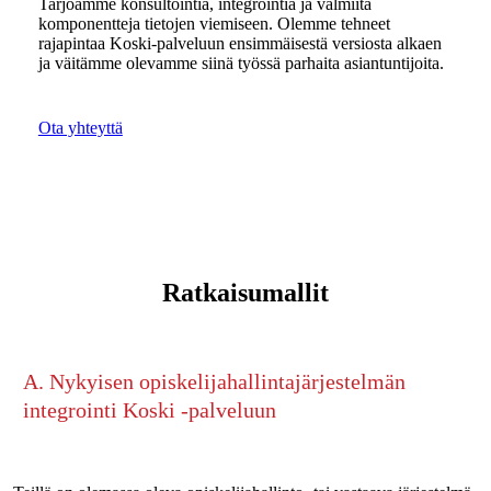
Tarjoamme konsultointia, integrointia ja valmiita
komponentteja tietojen viemiseen. Olemme tehneet
rajapintaa Koski-palveluun ensimmäisestä versiosta alkaen
ja väitämme olevamme siinä työssä parhaita asiantuntijoita.
Ota yhteyttä
Ratkaisumallit
A. Nykyisen opiskelijahallintajärjestelmän
integrointi Koski -palveluun