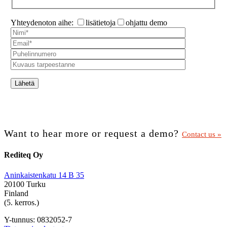
Yhteydenoton aihe:
lisätietoja
ohjattu demo
Want to hear more or request a demo?
Contact us »
Rediteq Oy
Aninkaistenkatu 14 B 35
20100 Turku
Finland
(5. kerros.)
Y-tunnus: 0832052-7