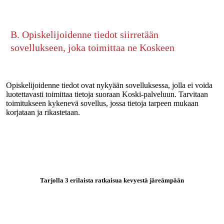
B. Opiskelijoidenne tiedot siirretään
sovellukseen, joka toimittaa ne Koskeen
Opiskelijoidenne tiedot ovat nykyään sovelluksessa, jolla ei voida
luotettavasti toimittaa tietoja suoraan Koski-palveluun. Tarvitaan
toimitukseen kykenevä sovellus, jossa tietoja tarpeen mukaan
korjataan ja rikastetaan.
Tarjolla 3 erilaista ratkaisua kevyestä järeämpään