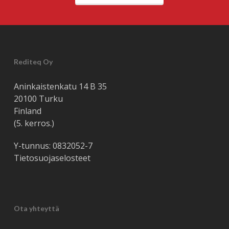
Rediteq Oy
Aninkaistenkatu 14 B 35
20100 Turku
Finland
(5. kerros.)
Y-tunnus: 0832052-7
Tietosuojaselosteet
Ota yhteyttä