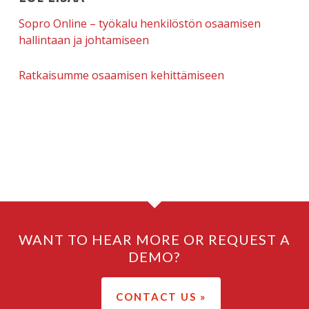
Sopro Online – työkalu henkilöstön osaamisen
hallintaan ja johtamiseen
Ratkaisumme osaamisen kehittämiseen
WANT TO HEAR MORE OR REQUEST A
DEMO?
CONTACT US »