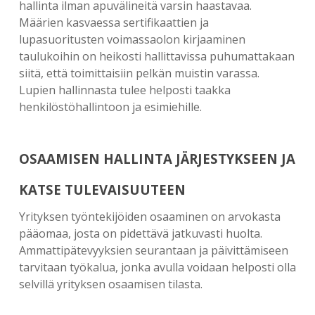
hallinta ilman apuvälineitä varsin haastavaa.
Määrien kasvaessa sertifikaattien ja
lupasuoritusten voimassaolon kirjaaminen
taulukoihin on heikosti hallittavissa puhumattakaan
siitä, että toimittaisiin pelkän muistin varassa.
Lupien hallinnasta tulee helposti taakka
henkilöstöhallintoon ja esimiehille.
OSAAMISEN HALLINTA JÄRJESTYKSEEN JA
KATSE TULEVAISUUTEEN
Yrityksen työntekijöiden osaaminen on arvokasta
pääomaa, josta on pidettävä jatkuvasti huolta.
Ammattipätevyyksien seurantaan ja päivittämiseen
tarvitaan työkalua, jonka avulla voidaan helposti olla
selvillä yrityksen osaamisen tilasta.